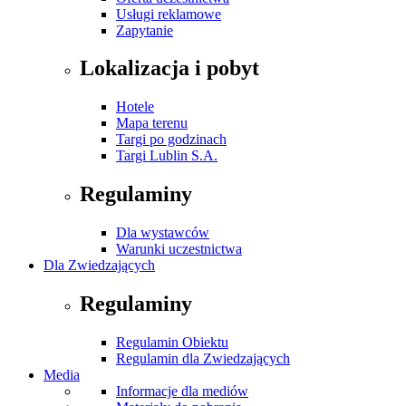
Usługi reklamowe
Zapytanie
Lokalizacja i pobyt
Hotele
Mapa terenu
Targi po godzinach
Targi Lublin S.A.
Regulaminy
Dla wystawców
Warunki uczestnictwa
Dla Zwiedzających
Regulaminy
Regulamin Obiektu
Regulamin dla Zwiedzających
Media
Informacje dla mediów