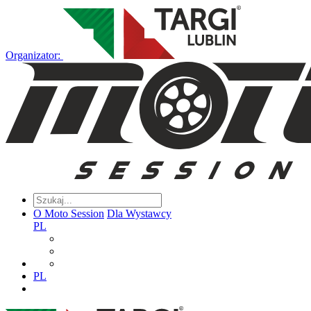
Organizator:
O Moto Session
Dla Wystawcy
PL
PL