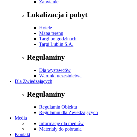
Zapytanie
Lokalizacja i pobyt
Hotele
Mapa terenu
Targi po godzinach
Targi Lublin S.A.
Regulaminy
Dla wystawców
Warunki uczestnictwa
Dla Zwiedzających
Regulaminy
Regulamin Obiektu
Regulamin dla Zwiedzających
Media
Informacje dla mediów
Materiały do pobrania
Kontakt