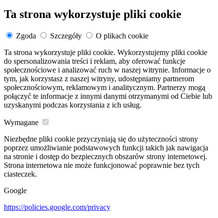
Ta strona wykorzystuje pliki cookie
Zgoda
Szczegóły
O plikach cookie
Ta strona wykorzystuje pliki cookie. Wykorzystujemy pliki cookie
do spersonalizowania treści i reklam, aby oferować funkcje
społecznościowe i analizować ruch w naszej witrynie. Informacje o
tym, jak korzystasz z naszej witryny, udostępniamy partnerom
społecznościowym, reklamowym i analitycznym. Partnerzy mogą
połączyć te informacje z innymi danymi otrzymanymi od Ciebie lub
uzyskanymi podczas korzystania z ich usług.
Wymagane
Niezbędne pliki cookie przyczyniają się do użyteczności strony
poprzez umożliwianie podstawowych funkcji takich jak nawigacja
na stronie i dostęp do bezpiecznych obszarów strony internetowej.
Strona internetowa nie może funkcjonować poprawnie bez tych
ciasteczek.
Google
https://policies.google.com/privacy