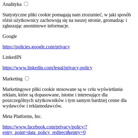
Analityka
Statystyczne pliki cookie pomagają nam zrozumieć, w jaki sposób
różni użytkownicy zachowują się na naszej stronie, gromadząc i
zgłaszając anonimowe informacje.
Google
https://policies.google.com/privacy
LinkedIN
https://www.linkedin.com/legal/privacy-policy
Marketing
Marketingowe pliki cookie stosowane są w celu wyświetlania
reklam, które są dopasowane, istotne i interesujące dla
poszczególnych użytkowników i tym samym bardziej cenne dla
wydawców i reklamodawców.
Meta Platforms, Inc.
https://www.facebook.com/privacy/policy/?
entry_point=data_policy_redirect&entry=0