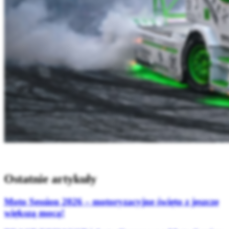
Ostatnie artykuły
Moto Session 2026 – motoryzacyjne święto z jeszcze
większą mocą!