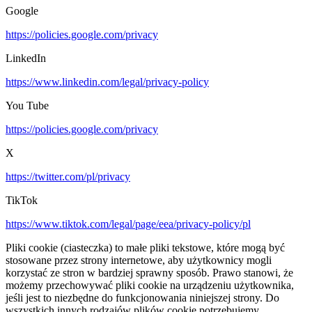
Google
https://policies.google.com/privacy
LinkedIn
https://www.linkedin.com/legal/privacy-policy
You Tube
https://policies.google.com/privacy
X
https://twitter.com/pl/privacy
TikTok
https://www.tiktok.com/legal/page/eea/privacy-policy/pl
Pliki cookie (ciasteczka) to małe pliki tekstowe, które mogą być
stosowane przez strony internetowe, aby użytkownicy mogli
korzystać ze stron w bardziej sprawny sposób. Prawo stanowi, że
możemy przechowywać pliki cookie na urządzeniu użytkownika,
jeśli jest to niezbędne do funkcjonowania niniejszej strony. Do
wszystkich innych rodzajów plików cookie potrzebujemy