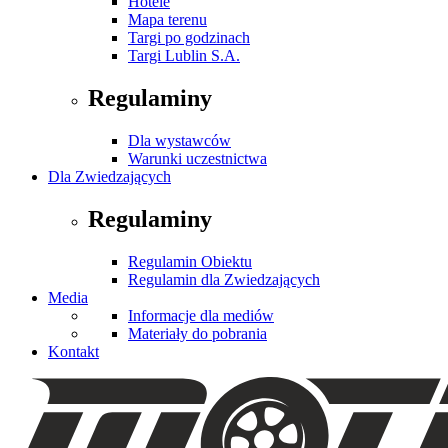
Hotele
Mapa terenu
Targi po godzinach
Targi Lublin S.A.
Regulaminy
Dla wystawców
Warunki uczestnictwa
Dla Zwiedzających
Regulaminy
Regulamin Obiektu
Regulamin dla Zwiedzających
Media
Informacje dla mediów
Materiały do pobrania
Kontakt