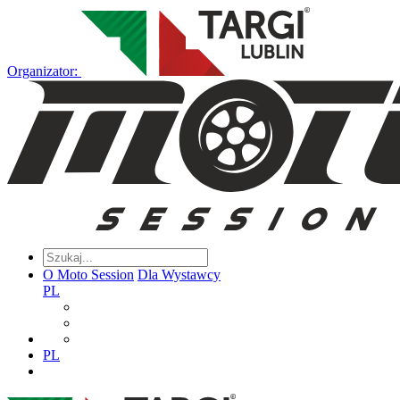
Organizator:
O Moto Session
Dla Wystawcy
PL
PL