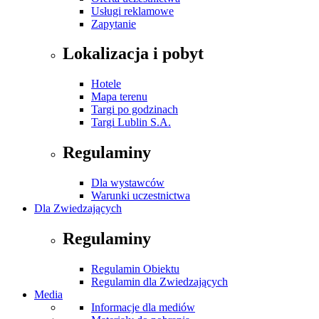
Usługi reklamowe
Zapytanie
Lokalizacja i pobyt
Hotele
Mapa terenu
Targi po godzinach
Targi Lublin S.A.
Regulaminy
Dla wystawców
Warunki uczestnictwa
Dla Zwiedzających
Regulaminy
Regulamin Obiektu
Regulamin dla Zwiedzających
Media
Informacje dla mediów