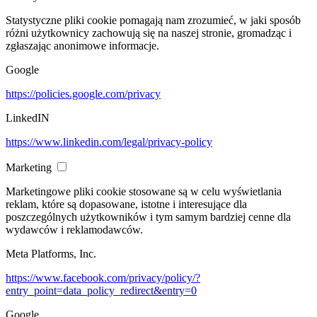
Statystyczne pliki cookie pomagają nam zrozumieć, w jaki sposób
różni użytkownicy zachowują się na naszej stronie, gromadząc i
zgłaszając anonimowe informacje.
Google
https://policies.google.com/privacy
LinkedIN
https://www.linkedin.com/legal/privacy-policy
Marketing
Marketingowe pliki cookie stosowane są w celu wyświetlania
reklam, które są dopasowane, istotne i interesujące dla
poszczególnych użytkowników i tym samym bardziej cenne dla
wydawców i reklamodawców.
Meta Platforms, Inc.
https://www.facebook.com/privacy/policy/?
entry_point=data_policy_redirect&entry=0
Google