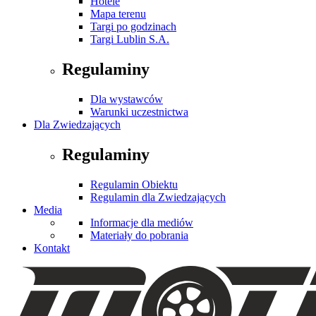
Hotele
Mapa terenu
Targi po godzinach
Targi Lublin S.A.
Regulaminy
Dla wystawców
Warunki uczestnictwa
Dla Zwiedzających
Regulaminy
Regulamin Obiektu
Regulamin dla Zwiedzających
Media
Informacje dla mediów
Materiały do pobrania
Kontakt