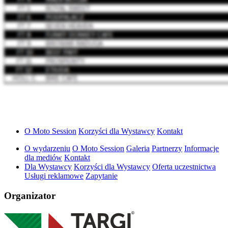
O Moto Session
Korzyści dla Wystawcy
Kontakt
O wydarzeniu
O Moto Session
Galeria
Partnerzy
Informacje
dla mediów
Kontakt
Dla Wystawcy
Korzyści dla Wystawcy
Oferta uczestnictwa
Usługi reklamowe
Zapytanie
Organizator