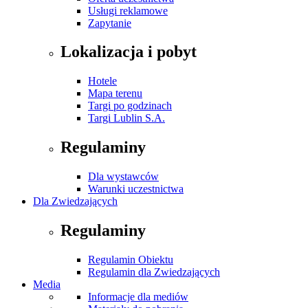
Usługi reklamowe
Zapytanie
Lokalizacja i pobyt
Hotele
Mapa terenu
Targi po godzinach
Targi Lublin S.A.
Regulaminy
Dla wystawców
Warunki uczestnictwa
Dla Zwiedzających
Regulaminy
Regulamin Obiektu
Regulamin dla Zwiedzających
Media
Informacje dla mediów