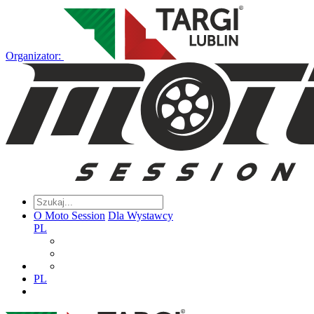
Organizator:
O Moto Session
Dla Wystawcy
PL
PL