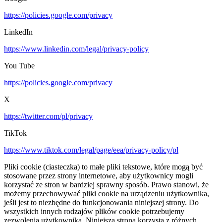
https://policies.google.com/privacy
LinkedIn
https://www.linkedin.com/legal/privacy-policy
You Tube
https://policies.google.com/privacy
X
https://twitter.com/pl/privacy
TikTok
https://www.tiktok.com/legal/page/eea/privacy-policy/pl
Pliki cookie (ciasteczka) to małe pliki tekstowe, które mogą być
stosowane przez strony internetowe, aby użytkownicy mogli
korzystać ze stron w bardziej sprawny sposób. Prawo stanowi, że
możemy przechowywać pliki cookie na urządzeniu użytkownika,
jeśli jest to niezbędne do funkcjonowania niniejszej strony. Do
wszystkich innych rodzajów plików cookie potrzebujemy
zezwolenia użytkownika. Niniejsza strona korzysta z różnych