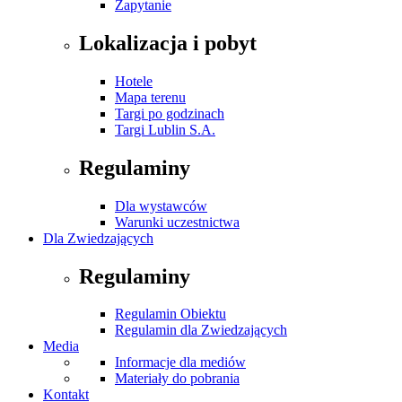
Zapytanie
Lokalizacja i pobyt
Hotele
Mapa terenu
Targi po godzinach
Targi Lublin S.A.
Regulaminy
Dla wystawców
Warunki uczestnictwa
Dla Zwiedzających
Regulaminy
Regulamin Obiektu
Regulamin dla Zwiedzających
Media
Informacje dla mediów
Materiały do pobrania
Kontakt