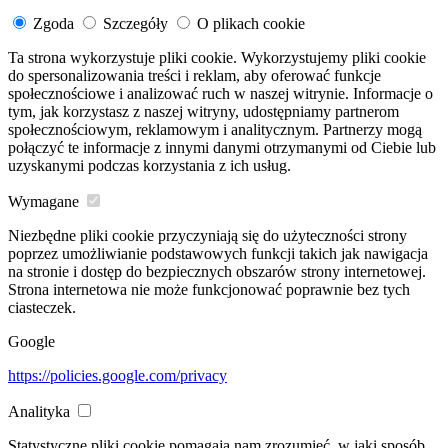
Zgoda
Szczegóły
O plikach cookie
Ta strona wykorzystuje pliki cookie. Wykorzystujemy pliki cookie
do spersonalizowania treści i reklam, aby oferować funkcje
społecznościowe i analizować ruch w naszej witrynie. Informacje o
tym, jak korzystasz z naszej witryny, udostępniamy partnerom
społecznościowym, reklamowym i analitycznym. Partnerzy mogą
połączyć te informacje z innymi danymi otrzymanymi od Ciebie lub
uzyskanymi podczas korzystania z ich usług.
Wymagane
Niezbędne pliki cookie przyczyniają się do użyteczności strony
poprzez umożliwianie podstawowych funkcji takich jak nawigacja
na stronie i dostęp do bezpiecznych obszarów strony internetowej.
Strona internetowa nie może funkcjonować poprawnie bez tych
ciasteczek.
Google
https://policies.google.com/privacy
Analityka
Statystyczne pliki cookie pomagają nam zrozumieć, w jaki sposób