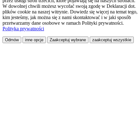
przez usługi stron trzecich, które pojawiają się na naszych stronach.
W dowolnej chwili możesz wycofać swoją zgodę w Deklaracji dot.
plików cookie na naszej witrynie. Dowiedz się więcej na temat tego,
kim jesteśmy, jak można się z nami skontaktować i w jaki sposób
przetwarzamy dane osobowe w ramach Polityki prywatności.
Polityka prywatności
Odmów
inne opcje
Zaakceptuj wybrane
zaakceptuj wszystkie