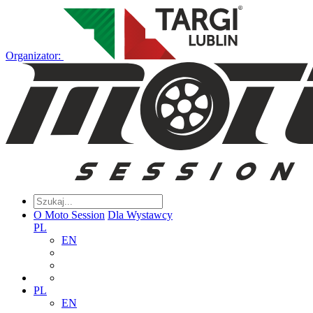
Organizator:
O Moto Session
Dla Wystawcy
PL
EN
PL
EN