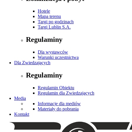
Hotele
Mapa terenu
Targi po godzinach
Targi Lublin S.A.
Regulaminy
Dla wystawców
Warunki uczestnictwa
Dla Zwiedzających
Regulaminy
Regulamin Obiektu
Regulamin dla Zwiedzających
Media
Informacje dla mediów
Materiały do pobrania
Kontakt