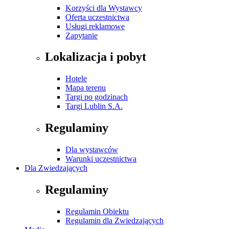
Korzyści dla Wystawcy
Oferta uczestnictwa
Usługi reklamowe
Zapytanie
Lokalizacja i pobyt
Hotele
Mapa terenu
Targi po godzinach
Targi Lublin S.A.
Regulaminy
Dla wystawców
Warunki uczestnictwa
Dla Zwiedzających
Regulaminy
Regulamin Obiektu
Regulamin dla Zwiedzających