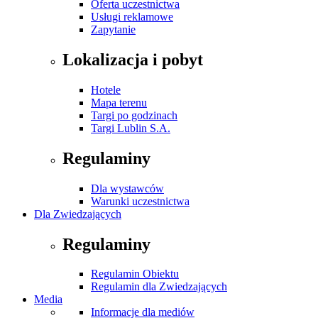
Oferta uczestnictwa
Usługi reklamowe
Zapytanie
Lokalizacja i pobyt
Hotele
Mapa terenu
Targi po godzinach
Targi Lublin S.A.
Regulaminy
Dla wystawców
Warunki uczestnictwa
Dla Zwiedzających
Regulaminy
Regulamin Obiektu
Regulamin dla Zwiedzających
Media
Informacje dla mediów