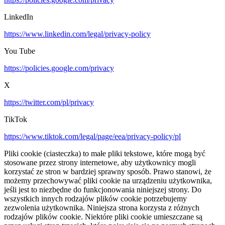
LinkedIn
https://www.linkedin.com/legal/privacy-policy
You Tube
https://policies.google.com/privacy
X
https://twitter.com/pl/privacy
TikTok
https://www.tiktok.com/legal/page/eea/privacy-policy/pl
Pliki cookie (ciasteczka) to małe pliki tekstowe, które mogą być
stosowane przez strony internetowe, aby użytkownicy mogli
korzystać ze stron w bardziej sprawny sposób. Prawo stanowi, że
możemy przechowywać pliki cookie na urządzeniu użytkownika,
jeśli jest to niezbędne do funkcjonowania niniejszej strony. Do
wszystkich innych rodzajów plików cookie potrzebujemy
zezwolenia użytkownika. Niniejsza strona korzysta z różnych
rodzajów plików cookie. Niektóre pliki cookie umieszczane są