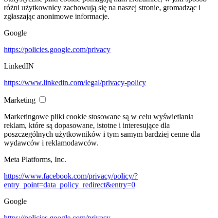
różni użytkownicy zachowują się na naszej stronie, gromadząc i
zgłaszając anonimowe informacje.
Google
https://policies.google.com/privacy
LinkedIN
https://www.linkedin.com/legal/privacy-policy
Marketing
Marketingowe pliki cookie stosowane są w celu wyświetlania
reklam, które są dopasowane, istotne i interesujące dla
poszczególnych użytkowników i tym samym bardziej cenne dla
wydawców i reklamodawców.
Meta Platforms, Inc.
https://www.facebook.com/privacy/policy/?
entry_point=data_policy_redirect&entry=0
Google
https://policies.google.com/privacy