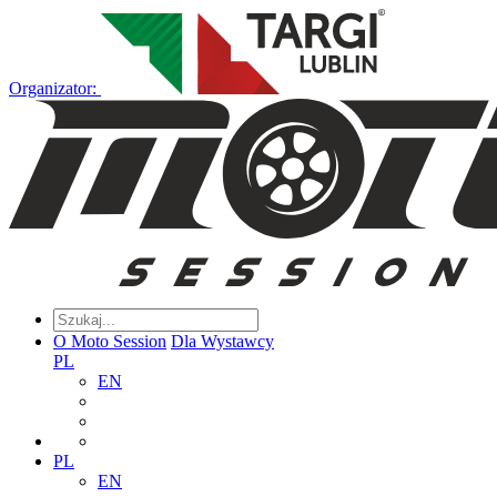
Organizator:
O Moto Session
Dla Wystawcy
PL
EN
PL
EN