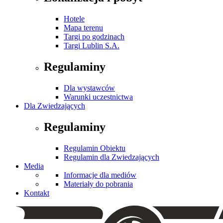
Hotele
Mapa terenu
Targi po godzinach
Targi Lublin S.A.
Regulaminy
Dla wystawców
Warunki uczestnictwa
Dla Zwiedzających
Regulaminy
Regulamin Obiektu
Regulamin dla Zwiedzających
Media
Informacje dla mediów
Materiały do pobrania
Kontakt