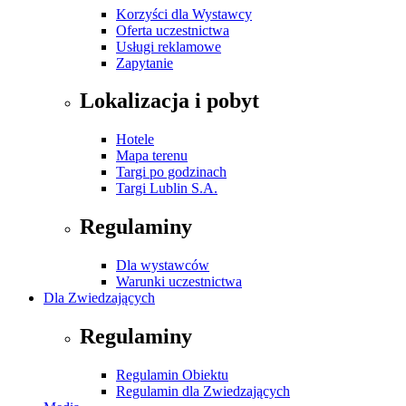
Korzyści dla Wystawcy
Oferta uczestnictwa
Usługi reklamowe
Zapytanie
Lokalizacja i pobyt
Hotele
Mapa terenu
Targi po godzinach
Targi Lublin S.A.
Regulaminy
Dla wystawców
Warunki uczestnictwa
Dla Zwiedzających
Regulaminy
Regulamin Obiektu
Regulamin dla Zwiedzających