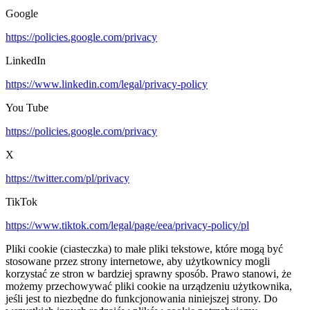
Google
https://policies.google.com/privacy
LinkedIn
https://www.linkedin.com/legal/privacy-policy
You Tube
https://policies.google.com/privacy
X
https://twitter.com/pl/privacy
TikTok
https://www.tiktok.com/legal/page/eea/privacy-policy/pl
Pliki cookie (ciasteczka) to małe pliki tekstowe, które mogą być
stosowane przez strony internetowe, aby użytkownicy mogli
korzystać ze stron w bardziej sprawny sposób. Prawo stanowi, że
możemy przechowywać pliki cookie na urządzeniu użytkownika,
jeśli jest to niezbędne do funkcjonowania niniejszej strony. Do