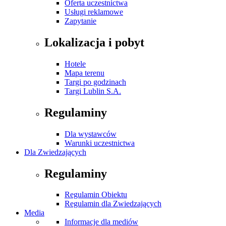
Oferta uczestnictwa
Usługi reklamowe
Zapytanie
Lokalizacja i pobyt
Hotele
Mapa terenu
Targi po godzinach
Targi Lublin S.A.
Regulaminy
Dla wystawców
Warunki uczestnictwa
Dla Zwiedzających
Regulaminy
Regulamin Obiektu
Regulamin dla Zwiedzających
Media
Informacje dla mediów