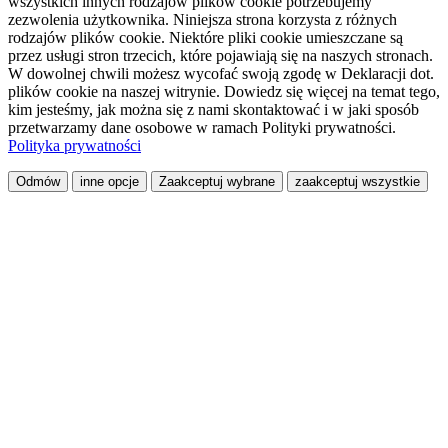
wszystkich innych rodzajów plików cookie potrzebujemy
zezwolenia użytkownika. Niniejsza strona korzysta z różnych
rodzajów plików cookie. Niektóre pliki cookie umieszczane są
przez usługi stron trzecich, które pojawiają się na naszych stronach.
W dowolnej chwili możesz wycofać swoją zgodę w Deklaracji dot.
plików cookie na naszej witrynie. Dowiedz się więcej na temat tego,
kim jesteśmy, jak można się z nami skontaktować i w jaki sposób
przetwarzamy dane osobowe w ramach Polityki prywatności.
Polityka prywatności
Odmów
inne opcje
Zaakceptuj wybrane
zaakceptuj wszystkie