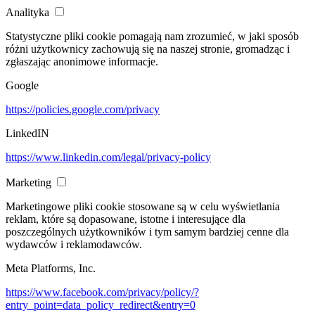
Analityka
Statystyczne pliki cookie pomagają nam zrozumieć, w jaki sposób
różni użytkownicy zachowują się na naszej stronie, gromadząc i
zgłaszając anonimowe informacje.
Google
https://policies.google.com/privacy
LinkedIN
https://www.linkedin.com/legal/privacy-policy
Marketing
Marketingowe pliki cookie stosowane są w celu wyświetlania
reklam, które są dopasowane, istotne i interesujące dla
poszczególnych użytkowników i tym samym bardziej cenne dla
wydawców i reklamodawców.
Meta Platforms, Inc.
https://www.facebook.com/privacy/policy/?
entry_point=data_policy_redirect&entry=0