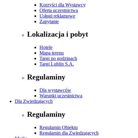
Korzyści dla Wystawcy
Oferta uczestnictwa
Usługi reklamowe
Zapytanie
Lokalizacja i pobyt
Hotele
Mapa terenu
Targi po godzinach
Targi Lublin S.A.
Regulaminy
Dla wystawców
Warunki uczestnictwa
Dla Zwiedzających
Regulaminy
Regulamin Obiektu
Regulamin dla Zwiedzających