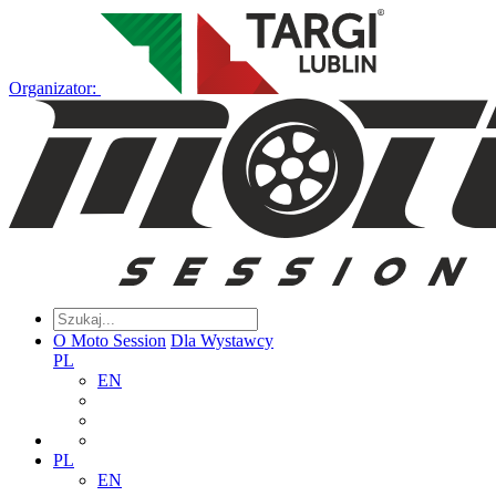
Organizator:
O Moto Session
Dla Wystawcy
PL
EN
PL
EN