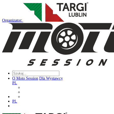
Organizator:
O Moto Session
Dla Wystawcy
PL
PL