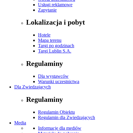
Usługi reklamowe
Zapytanie
Lokalizacja i pobyt
Hotele
Mapa terenu
Targi po godzinach
Targi Lublin S.A.
Regulaminy
Dla wystawców
Warunki uczestnictwa
Dla Zwiedzających
Regulaminy
Regulamin Obiektu
Regulamin dla Zwiedzających
Media
Informacje dla mediów