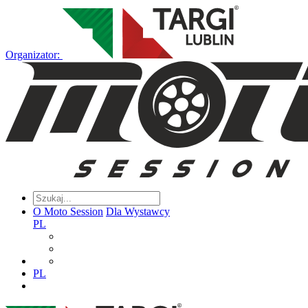
Organizator:
O Moto Session
Dla Wystawcy
PL
PL