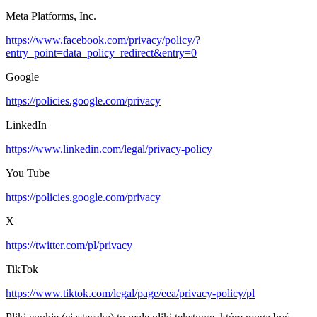
Meta Platforms, Inc.
https://www.facebook.com/privacy/policy/?
entry_point=data_policy_redirect&entry=0
Google
https://policies.google.com/privacy
LinkedIn
https://www.linkedin.com/legal/privacy-policy
You Tube
https://policies.google.com/privacy
X
https://twitter.com/pl/privacy
TikTok
https://www.tiktok.com/legal/page/eea/privacy-policy/pl