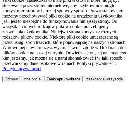
Pliki cookie (ciasteczka) to małe pliki tekstowe, które mogą być
stosowane przez strony internetowe, aby użytkownicy mogli
korzystać ze stron w bardziej sprawny sposób. Prawo stanowi, że
możemy przechowywać pliki cookie na urządzeniu użytkownika,
jeśli jest to niezbędne do funkcjonowania niniejszej strony. Do
wszystkich innych rodzajów plików cookie potrzebujemy
zezwolenia użytkownika. Niniejsza strona korzysta z różnych
rodzajów plików cookie. Niektóre pliki cookie umieszczane są
przez usługi stron trzecich, które pojawiają się na naszych stronach.
W dowolnej chwili możesz wycofać swoją zgodę w Deklaracji dot.
plików cookie na naszej witrynie. Dowiedz się więcej na temat tego,
kim jesteśmy, jak można się z nami skontaktować i w jaki sposób
przetwarzamy dane osobowe w ramach Polityki prywatności.
Polityka prywatności
Odmów
inne opcje
Zaakceptuj wybrane
zaakceptuj wszystkie