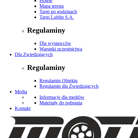
Hotele
Mapa terenu
Targi po godzinach
Targi Lublin S.A.
Regulaminy
Dla wystawców
Warunki uczestnictwa
Dla Zwiedzających
Regulaminy
Regulamin Obiektu
Regulamin dla Zwiedzających
Media
Informacje dla mediów
Materiały do pobrania
Kontakt