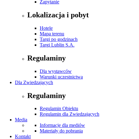
Zapytanie
Lokalizacja i pobyt
Hotele
Mapa terenu
Targi po godzinach
Targi Lublin S.A.
Regulaminy
Dla wystawców
Warunki uczestnictwa
Dla Zwiedzających
Regulaminy
Regulamin Obiektu
Regulamin dla Zwiedzających
Media
Informacje dla mediów
Materiały do pobrania
Kontakt