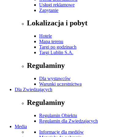
Usługi reklamowe
Zapytanie
Lokalizacja i pobyt
Hotele
Mapa terenu
Targi po godzinach
Targi Lublin S.A.
Regulaminy
Dla wystawców
Warunki uczestnictwa
Dla Zwiedzających
Regulaminy
Regulamin Obiektu
Regulamin dla Zwiedzających
Media
Informacje dla mediów